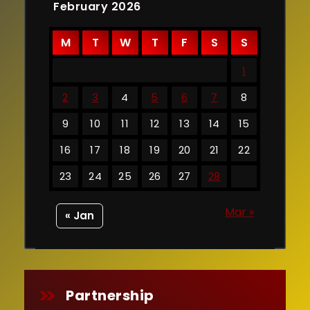
February 2026
M
T
W
T
F
S
S
1
2
3
4
5
6
7
8
9
10
11
12
13
14
15
16
17
18
19
20
21
22
23
24
25
26
27
28
Mar »
« Jan
Partnership