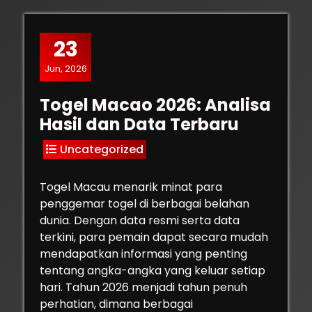
23
Jun, 2026
Togel Macao 2026: Analisa
Hasil dan Data Terbaru
Uncategorized
Togel Macau menarik minat para
penggemar togel di berbagai belahan
dunia. Dengan data resmi serta data
terkini, para pemain dapat secara mudah
mendapatkan informasi yang penting
tentang angka-angka yang keluar setiap
hari. Tahun 2026 menjadi tahun penuh
perhatian, dimana berbagai