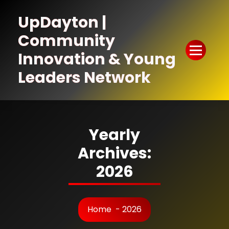
Skip
to
UpDayton |
Content
Community
Innovation & Young
Leaders Network
Yearly
Archives:
2026
Home
-
2026