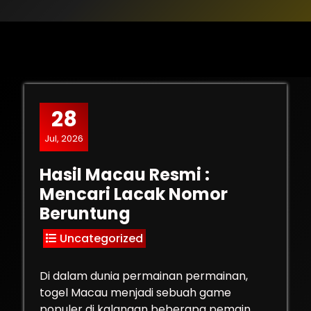
28
Jul, 2026
Hasil Macau Resmi :
Mencari Lacak Nomor
Beruntung
Uncategorized
Di dalam dunia permainan permainan,
togel Macau menjadi sebuah game
populer di kalangan beberapa pemain.