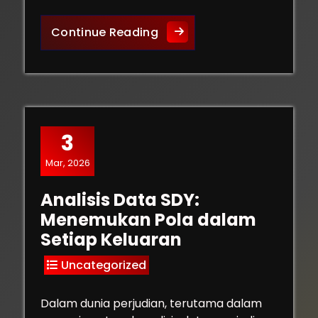
Togel Macao 2026: Analisa
Continue Reading
3
Mar, 2026
Analisis Data SDY:
Menemukan Pola dalam
Setiap Keluaran
Uncategorized
Dalam dunia perjudian, terutama dalam