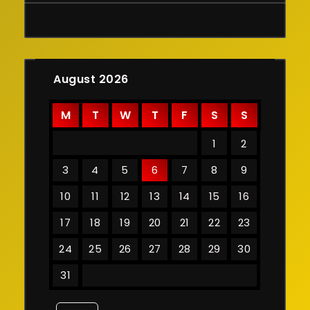
August 2026
M
T
W
T
F
S
S
1
2
3
4
5
6
7
8
9
10
11
12
13
14
15
16
17
18
19
20
21
22
23
24
25
26
27
28
29
30
31