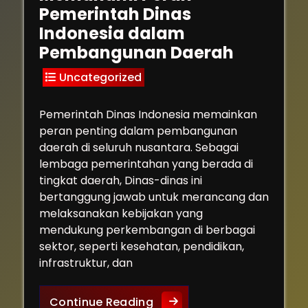
Pemerintah Dinas
Indonesia dalam
Pembangunan Daerah
Uncategorized
Pemerintah Dinas Indonesia memainkan
peran penting dalam pembangunan
daerah di seluruh nusantara. Sebagai
lembaga pemerintahan yang berada di
tingkat daerah, Dinas-dinas ini
bertanggung jawab untuk merancang dan
melaksanakan kebijakan yang
mendukung perkembangan di berbagai
sektor, seperti kesehatan, pendidikan,
infrastruktur, dan
Memahami Peran Pemerint
Continue Reading