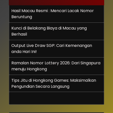
Hasil Macau Resmi : Mencari Lacak Nomor
Beruntung
Kunci di Belakang Biaya di Macau yang
Berhasil
Output Live Draw SGP: Cari Kemenangan
anda Hari Ini!
Ramalan Nomor Lottery 2026: Dari Singapura
menuju Hongkong
Tips Jitu di Hongkong Games: Maksimalkan
Pengundian Secara Langsung