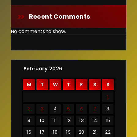
Recent Comments
No comments to show.
February 2026
M
T
W
T
F
S
S
1
2
3
4
5
6
7
8
9
10
11
12
13
14
15
16
17
18
19
20
21
22