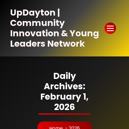
Skip
to
UpDayton |
Content
Community
Innovation & Young
Leaders Network
Daily
Archives:
February 1,
2026
Home
-
2026