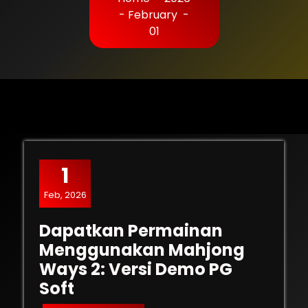
-
February
-
01
1
Feb, 2026
Dapatkan Permainan
Menggunakan Mahjong
Ways 2: Versi Demo PG
Soft