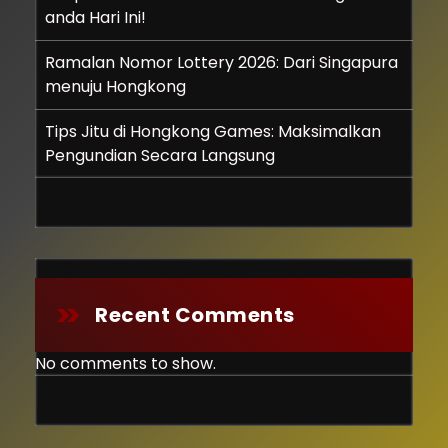
anda Hari Ini!
Ramalan Nomor Lottery 2026: Dari Singapura
menuju Hongkong
Tips Jitu di Hongkong Games: Maksimalkan
Pengundian Secara Langsung
Recent Comments
No comments to show.