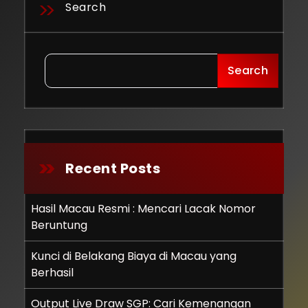
Search
Search
Recent Posts
Hasil Macau Resmi : Mencari Lacak Nomor
Beruntung
Kunci di Belakang Biaya di Macau yang
Berhasil
Output Live Draw SGP: Cari Kemenangan