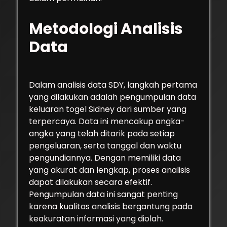
Metodologi Analisis
Data
Dalam analisis data SDY, langkah pertama
yang dilakukan adalah pengumpulan data
keluaran togel Sidney dari sumber yang
terpercaya. Data ini mencakup angka-
angka yang telah ditarik pada setiap
pengeluaran, serta tanggal dan waktu
pengundiannya. Dengan memiliki data
yang akurat dan lengkap, proses analisis
dapat dilakukan secara efektif.
Pengumpulan data ini sangat penting
karena kualitas analisis bergantung pada
keakuratan informasi yang diolah.