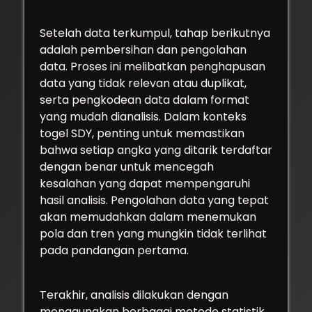
Setelah data terkumpul, tahap berikutnya
adalah pembersihan dan pengolahan
data. Proses ini melibatkan penghapusan
data yang tidak relevan atau duplikat,
serta pengkodean data dalam format
yang mudah dianalisis. Dalam konteks
togel SDY, penting untuk memastikan
bahwa setiap angka yang ditarik terdaftar
dengan benar untuk mencegah
kesalahan yang dapat mempengaruhi
hasil analisis. Pengolahan data yang tepat
akan memudahkan dalam menemukan
pola dan tren yang mungkin tidak terlihat
pada pandangan pertama.
Terakhir, analisis dilakukan dengan
menggunakan berbagai metode statistik