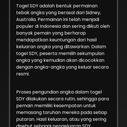
Togel SDY adalah bentuk permainan
tebak angka yang berasal dari Sidney,
Australia. Permainan ini telah menjadi
populer di Indonesia dan sering diikuti oleh
banyak pemain yang berharap
mendapatkan keuntungan dari hasil
keluaran angka yang ditawarkan. Dalam
togel SDY, peserta memilih sekumpulan
angka yang kemudian akan dicocokkan
dengan angka-angka yang keluar secara
resmi.
Proses pengundian angka dalam togel
SDY dilakukan secara rutin, sehingga para
pemain memiliki kesempatan untuk
memasang taruhan mereka pada setiap
putaran. Hasil keluaran, atau yang sering
disebut sebagai pengeluaran SDY,