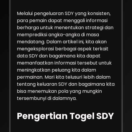
Melalui pengeluaran SDY yang konsisten,
para pemain dapat menggali informasi
berharga untuk menentukan strategi dan
memprediksi angka-angka di masa
mendatang. Dalam artikel ini, kita akan
mengeksplorasi berbagai aspek terkait
data SDY dan bagaimana kita dapat
memanfaatkan informasi tersebut untuk
meningkatkan peluang kita dalam
permainan. Mari kita telusuri lebih dalam
tentang keluaran SDY dan bagaimana kita
bisa menemukan pola yang mungkin
tersembunyi di dalamnya.
Pengertian Togel SDY