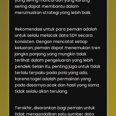
yang sering muncul dan yang kurang
sering dapat membantu dalam
merumuskan strategi yang lebih baik.
Rekomendasi untuk para pemain adalah
untuk selalu melacak data SDY secara
konsisten. Dengan mencatat setiap
keluaran, pemain dapat menemukan tren
jangka panjang yang mungkin tidak
terlihat dalam pengeluaran yang lebih
pendek. Selain itu, penting juga untuk tidak
terlalu terpaku pada pola yang ada,
karena togel adalah permainan yang
pada dasarnya acak dan hasil yang sama
tidak selalu akan terulang.
Terakhir, disarankan bagi pemain untuk
tidak mengandalkan satu sumber data