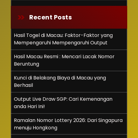
Recent Posts
Hasil Togel di Macau: Faktor-Faktor yang
Mempengaruhi Mempengaruhi Output
Hasil Macau Resmi : Mencari Lacak Nomor
Beruntung
Kunci di Belakang Biaya di Macau yang
Berhasil
Output Live Draw SGP: Cari Kemenangan
anda Hari Ini!
Ramalan Nomor Lottery 2026: Dari Singapura
menuju Hongkong