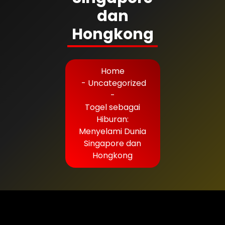
dan
Hongkong
Home
-
Uncategorized
-
Togel sebagai
Hiburan:
Menyelami Dunia
Singapore dan
Hongkong