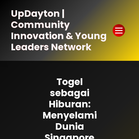
Skip
to
UpDayton |
Content
Community
Innovation & Young
Leaders Network
Togel
sebagai
Hiburan:
Menyelami
Dunia
Singapore