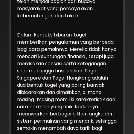
telah menjadi bagian dari budaya
masyarakat yang percaya akan
keberuntungan dan takdir.
Dalam konteks hiburan, togel
memberikan pengalaman yang berbeda
bagi para pemainnya. Mereka tidak hanya
mencari keuntungan finansial, tetapi juga
merasakan sensasi serta ketegangan
saat menunggu hasil undian. Togel
Singapore dan Togel Hongkong adalah
dua bentuk togel yang paling banyak
dibicarakan dan dimainkan, di mana
masing-masing memiliki karakteristik dan
cara bermain yang unik. Keduanya
menawarkan berbagai pilihan angka dan
sistem permainan yang menarik, sehingga
semakin menambah daya tarik bagi