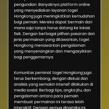
pengundian. Banyaknya platform online
yang menyediakan layanan togel
Hongkong juga meningkatkan kemudahan
bagi pemain. Mereka dapat bermain dari
mana saja tanpa harus datang ke lokasi
fisik. Dengan berbagai pilihan pasaran dan
jenis permainan yang ditawarkan, togel
Hongkong menawarkan pengalaman
yang menyenangkan dan mengasyikkan
bagi penggemarnya.
Komunitas peminat togel Hongkong juga
terus berkembang, dengan diskusi dan
analisis yang semakin intensif dilakukan di
media sosial. Berbagi tips, angka jitu, dan
pengalaman antara para pemain
membuat permainan ini terasa lebih
interaktif. Dengan semua dinamika ini,