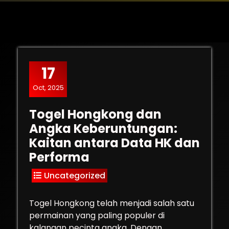
17
Oct, 2025
Togel Hongkong dan
Angka Keberuntungan:
Kaitan antara Data HK dan
Performa
Uncategorized
Togel Hongkong telah menjadi salah satu
permainan yang paling populer di
kalangan pecinta angka. Dengan