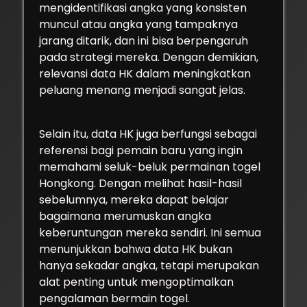
mengidentifikasi angka yang konsisten
muncul atau angka yang tampaknya
jarang ditarik, dan ini bisa berpengaruh
pada strategi mereka. Dengan demikian,
relevansi data HK dalam meningkatkan
peluang menang menjadi sangat jelas.
Selain itu, data HK juga berfungsi sebagai
referensi bagi pemain baru yang ingin
memahami seluk-beluk permainan togel
Hongkong. Dengan melihat hasil-hasil
sebelumnya, mereka dapat belajar
bagaimana merumuskan angka
keberuntungan mereka sendiri. Ini semua
menunjukkan bahwa data HK bukan
hanya sekadar angka, tetapi merupakan
alat penting untuk mengoptimalkan
pengalaman bermain togel.