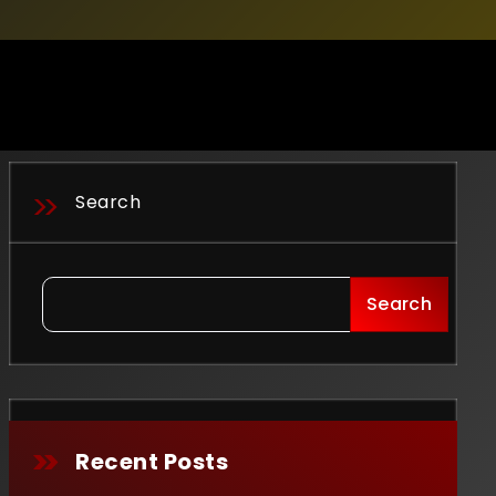
Search
Search
Recent Posts