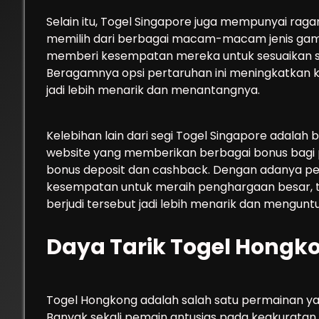
Selain itu, Togel Singapore juga mempunyai rag
memilih dari berbagai macam-macam jenis game, m
memberi kesempatan mereka untuk sesuaikan str
Beragamnya opsi pertaruhan ini meningkatka
jadi lebih menarik dan menantangnya.
Kelebihan lain dari segi Togel Singapore adala
website yang memberikan berbagai bonus bagi p
bonus deposit dan cashback. Dengan adanya p
kesempatan untuk meraih penghargaan besar, t
berjudi tersebut jadi lebih menarik dan mengunt
Daya Tarik Togel Hongk
Togel Hongkong adalah salah satu permainan yang
Banyak sekali pemain antusias pada keakuratan