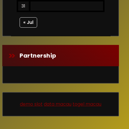
31
« Jul
Partnership
demo slot
data macau
togel macau