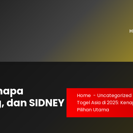
H
enapa
Home
-
Uncategorized
, dan SIDNEY
Togel Asia di 2025: Ke
Pilihan Utama