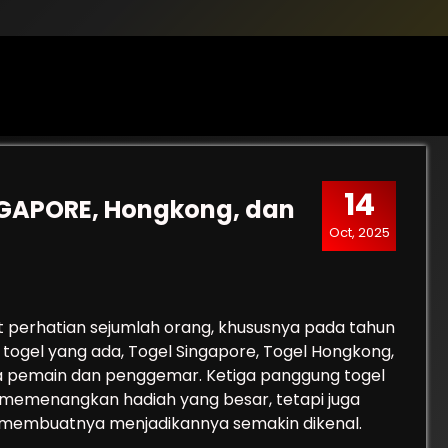
14
INGAPORE, Hongkong, dan
Oct, 2025
t perhatian sejumlah orang, khususnya pada tahun
 togel yang ada, Togel Singapore, Togel Hongkong,
a pemain dan penggemar. Ketiga panggung togel
memenangkan hadiah yang besar, tetapi juga
ng membuatnya menjadikannya semakin dikenal.