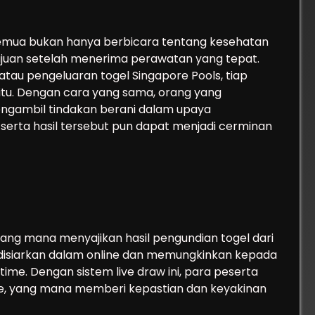
semua bukan hanya berbicara tentang kesehatan
emajuan setelah menerima perawatan yang tepat.
atau pengeluaran togel Singapore Pools, tiap
jitu. Dengan cara yang sama, orang yang
engambil tindakan berani dalam upaya
serta hasil tersebut pun dapat menjadi cerminan
ang mana menyajikan hasil pengundian togel dari
ni disiarkan dalam online dan memungkinkan kepada
ime. Dengan sistem live draw ini, para peserta
e, yang mana memberi kepastian dan keyakinan