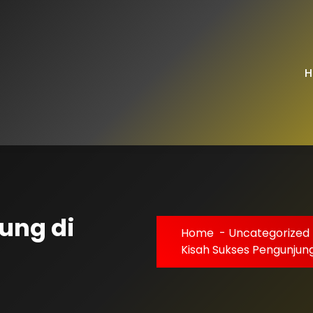
H
ung di
Home
-
Uncategorized
Kisah Sukses Pengunjun