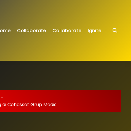
ome
Collaborate
Collaborate
Ignite
-
g di Cohasset Grup Medis