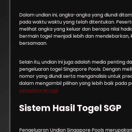
Dalam undian ini, angka-angka yang diundi dita
pada waktu waktu yang telah ditentukan. Peserta
melihat angka yang keluar dan berapa nilai hadi
bermain togel menjadi lebih dan mendebarkan,
bersamaan.
Selain itu, undian ini juga adalah media pentin
pengeluaran togel Singapore Pools. Dengan me
nomor yang diundi serta menganalisis untuk pre
dalam mengambil pilihan yang lebih baik pada 
pengeluaran sgp
Sistem Hasil Togel SGP
Pengeluaran Undian Singapore Pools merupakan s