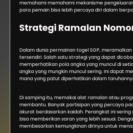
memahami memahami mekanisme pengeluaran se
para pemain bisa lebih percaya diri dalam berpa
Strategi Ramalan Nomor 
Dalam dunia permainan togel SGP, meramalkan
tersendiri. Salah satu strategi yang dapat dicob
memperhatikan pola angka yang muncul di setia
angka yang mungkin muncul sering. Ini dapat 
mana yang patut diperhatikan dalam taruhannya 
Di samping itu, memakai alat ramalan atau pro
membantu. Banyak partisipan yang percaya pad
akurat berdasarkan kaidah. Perangkat ini serin
bisa memberikan saran yang lebih sesuai. Dengan
membesarkan kemungkinan dirinya untuk menan