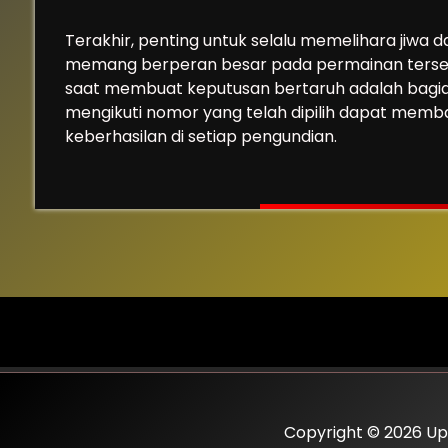
Terakhir, penting untuk selalu memelihara jiwa d
memang berperan besar pada permainan tersebut
saat membuat keputusan bertaruh adalah bagia
mengikuti nomor yang telah dipilih dapat mem
keberhasilan di setiap pengundian.
Copyright © 2026 Up