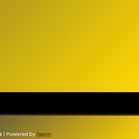
k | Powered by
Neom