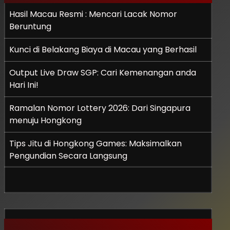
Hasil Macau Resmi : Mencari Lacak Nomor
Beruntung
Kunci di Belakang Biaya di Macau yang Berhasil
Output Live Draw SGP: Cari Kemenangan anda
Hari Ini!
Ramalan Nomor Lottery 2026: Dari Singapura
menuju Hongkong
Tips Jitu di Hongkong Games: Maksimalkan
Pengundian Secara Langsung