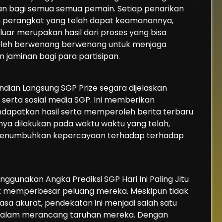
n bagi semua semua pemain. Setiap penarikan
 perangkat yang telah dapat keamanannya,
ar merupakan hasil dari proses yang bisa
an oleh berwenang berwenang untuk menjaga
 jaminan bagi para partisipan.
undian Langsung SGP Prize segara dijelaskan
 serta sosial media SGP. Ini memberikan
dapatkan hasil serta memperoleh berita terbaru
ya dilakukan pada waktu waktu yang telah,
enumbuhkan kepercayaan terhadap terhadap
gunakan Angka Prediksi SGP Hari Ini Paling Jitu
uk memperbesar peluang mereka. Meskipun tidak
sa akurat, pendekatan ini menjadi salah satu
 dalam merancang taruhan mereka. Dengan