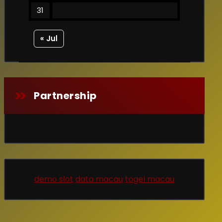
31
« Jul
Partnership
demo slot
data macau
togel macau