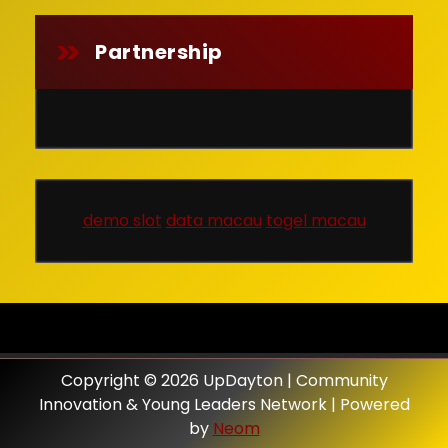
Partnership
demo slot
data macau
togel macau
Copyright © 2026 UpDayton | Community
Innovation & Young Leaders Network | Powered
by
Neom