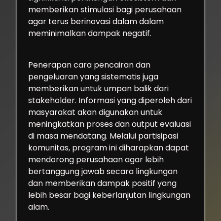
memberikan stimulasi bagi perusahaan
agar terus berinovasi dalam dalam
meminimalkan dampak negatif.
Penerapan cara pencairan dan
pengeluaran yang sistematis juga
memberikan untuk umpan balik dari
stakeholder. Informasi yang diperoleh dari
masyarakat akan digunakan untuk
meningkatkan proses dan output evaluasi
di masa mendatang. Melalui partisipasi
komunitas, program ini diharapkan dapat
mendorong perusahaan agar lebih
bertanggung jawab secara lingkungan
dan memberikan dampak positif yang
lebih besar bagi keberlanjutan lingkungan
alam.