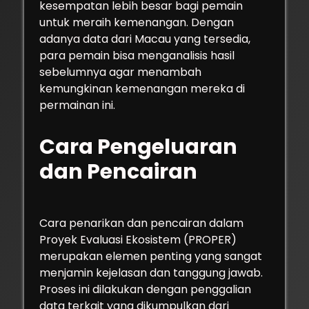
kesempatan lebih besar bagi pemain
untuk meraih kemenangan. Dengan
adanya data dari Macau yang tersedia,
para pemain bisa menganalisis hasil
sebelumnya agar menambah
kemungkinan kemenangan mereka di
permainan ini.
Cara Pengeluaran
dan Pencairan
Cara penarikan dan pencairan dalam
Proyek Evaluasi Ekosistem (PROPER)
merupakan elemen penting yang sangat
menjamin kejelasan dan tanggung jawab.
Proses ini dilakukan dengan penggalian
data terkait yang dikumpulkan dari