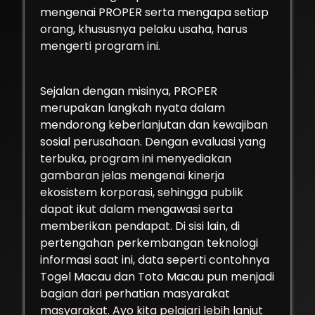
mengenai PROPER serta mengapa setiap
orang, khususnya pelaku usaha, harus
mengerti program ini.
Sejalan dengan misinya, PROPER
merupakan langkah nyata dalam
mendorong keberlanjutan dan kewajiban
sosial perusahaan. Dengan evaluasi yang
terbuka, program ini menyediakan
gambaran jelas mengenai kinerja
ekosistem korporasi, sehingga publik
dapat ikut dalam mengawasi serta
memberikan pendapat. Di sisi lain, di
pertengahan perkembangan teknologi
informasi saat ini, data seperti contohnya
Togel Macau dan Toto Macau pun menjadi
bagian dari perhatian masyarakat
masyarakat. Ayo kita pelajari lebih lanjut