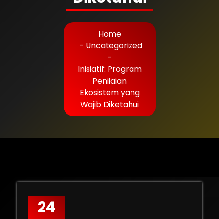
Home
-
Uncategorized
-
Inisiatif: Program
Penilaian
Ekosistem yang
Wajib Diketahui
24