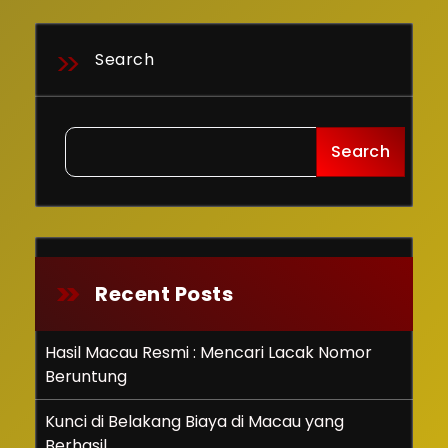
Search
Search
Recent Posts
Hasil Macau Resmi : Mencari Lacak Nomor
Beruntung
Kunci di Belakang Biaya di Macau yang
Berhasil