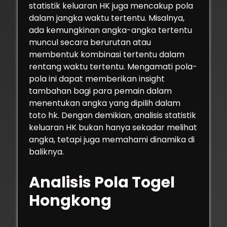
statistik keluaran HK juga mencakup pola
dalam jangka waktu tertentu. Misalnya,
ada kemungkinan angka-angka tertentu
muncul secara berurutan atau
membentuk kombinasi tertentu dalam
rentang waktu tertentu. Mengamati pola-
pola ini dapat memberikan insight
tambahan bagi para pemain dalam
menentukan angka yang dipilih dalam
toto hk. Dengan demikian, analisis statistik
keluaran HK bukan hanya sekadar melihat
angka, tetapi juga memahami dinamika di
baliknya.
Analisis Pola Togel
Hongkong