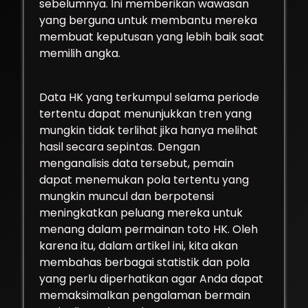
sebelumnya. Ini memberikan wawasan
yang berguna untuk membantu mereka
membuat keputusan yang lebih baik saat
memilih angka.
Data HK yang terkumpul selama periode
tertentu dapat menunjukkan tren yang
mungkin tidak terlihat jika hanya melihat
hasil secara sepintas. Dengan
menganalisis data tersebut, pemain
dapat menemukan pola tertentu yang
mungkin muncul dan berpotensi
meningkatkan peluang mereka untuk
menang dalam permainan toto HK. Oleh
karena itu, dalam artikel ini, kita akan
membahas berbagai statistik dan pola
yang perlu diperhatikan agar Anda dapat
memaksimalkan pengalaman bermain