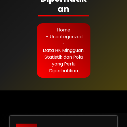
an
Home
-
Uncategorized
-
Data HK Mingguan:
Statistik dan Pola
yang Perlu
Diperhatikan