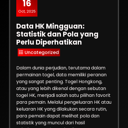
16
Oct, 2025
Data HK Mingguan:
Statistik dan Pola yang
Perlu Diperhatikan
Uncategorized
Dalam dunia perjudian, terutama dalam
permainan togel, data memiliki peranan
yang sangat penting. Togel Hongkong,
atau yang lebih dikenal dengan sebutan
togel HK, menjadi salah satu pilihan favorit
para pemain. Melalui pengeluaran HK atau
keluaran HK yang dilakukan secara rutin,
para pemain dapat melihat pola dan
statistik yang muncul dari hasil